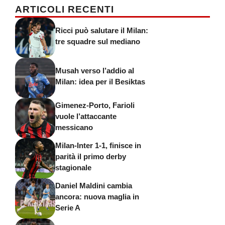
ARTICOLI RECENTI
Ricci può salutare il Milan:
tre squadre sul mediano
Musah verso l’addio al
Milan: idea per il Besiktas
Gimenez-Porto, Farioli
vuole l’attaccante
messicano
Milan-Inter 1-1, finisce in
parità il primo derby
stagionale
Daniel Maldini cambia
ancora: nuova maglia in
Serie A