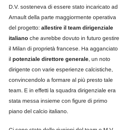
D.V. sosteneva di essere stato incaricato ad
Arnault della parte maggiormente operativa
del progetto:
allestire il team dirigenziale
italiano
che avrebbe dovuto in futuro gestire
il Milan di proprietà francese. Ha agganciato
il
potenziale direttore generale
, un noto
dirigente con varie esperienze calcistiche,
convincendolo a formare al più presto tale
team. E in effetti la squadra dirigenziale era
stata messa insieme con figure di primo
piano del calcio italiano.
Ci sono state delle riunioni del team e M.V.