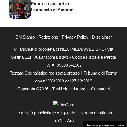
Futuro Leao, arriva
l’annuncio di Amorim
Chi Siamo
-
Redazione
-
Privacy Policy
-
Disclaimer
Milanlive.it di proprietà di NEXTMEDIAWEB SRL - Via
Sistina 121, 00187 Roma (RM) - Codice Fiscale e Partita
I.V.A. 09689341007
Testata Giornalistica registrata presso il Tribunale di Roma
con n°206/2018 del 27/12/2018
Copyright ©2026 - Tutti i diritti riservati -
Contattaci
Le attività pubblicitarie su questo sito sono gestite da
theCoreAdv
Gestione preferenze cookie