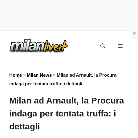
Vai
Menu
al
contenuto
Home
»
Milan News
»
Milan ad Arnault, la Procura
indaga per tentata truffa: i dettagli
Milan ad Arnault, la Procura
indaga per tentata truffa: i
dettagli