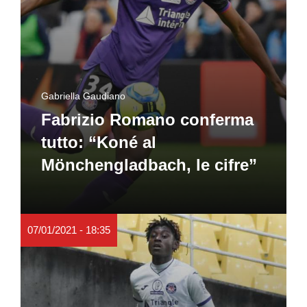
Gabriella Gaudiano
Fabrizio Romano conferma
tutto: “Koné al
Mönchengladbach, le cifre”
07/01/2021 - 18:35