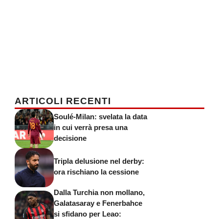
ARTICOLI RECENTI
Soulé-Milan: svelata la data
in cui verrà presa una
decisione
Tripla delusione nel derby:
ora rischiano la cessione
Dalla Turchia non mollano,
Galatasaray e Fenerbahce
si sfidano per Leao: