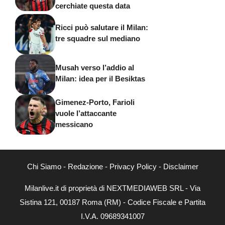
cerchiate questa data
Ricci può salutare il Milan:
tre squadre sul mediano
Musah verso l’addio al
Milan: idea per il Besiktas
Gimenez-Porto, Farioli
vuole l’attaccante
messicano
Chi Siamo
-
Redazione
-
Privacy Policy
-
Disclaimer
Milanlive.it di proprietà di NEXTMEDIAWEB SRL - Via
Sistina 121, 00187 Roma (RM) - Codice Fiscale e Partita
I.V.A. 09689341007