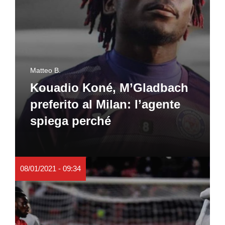
Matteo B.
Kouadio Koné, M’Gladbach
preferito al Milan: l’agente
spiega perché
08/01/2021 - 09:34