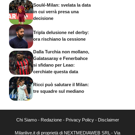
Soulé-Milan: svelata la data
in cui verrà presa una
decisione
Tripla delusione nel derby:
ora rischiano la cessione
Dalla Turchia non mollano,
Galatasaray e Fenerbahce
si sfidano per Leao:
cerchiate questa data
Ricci può salutare il Milan:
tre squadre sul mediano
Chi Siamo
-
Redazione
-
Privacy Policy
-
Disclaimer
Milanlive.it di proprietà di NEXTMEDIAWEB SRL - Via