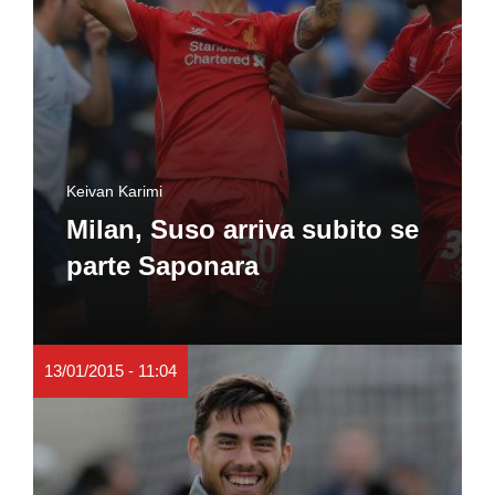
Keivan Karimi
Milan, Suso arriva subito se
parte Saponara
13/01/2015 - 11:04