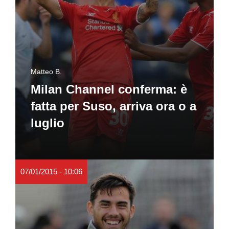
Matteo B.
Milan Channel conferma: è
fatta per Suso, arriva ora o a
luglio
07/01/2015 - 10:06