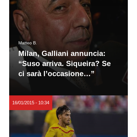
Matteo B.
Milan, Galliani annuncia:
“Suso arriva. Siqueira? Se
ci sarà l’occasione…”
16/01/2015 - 10:34