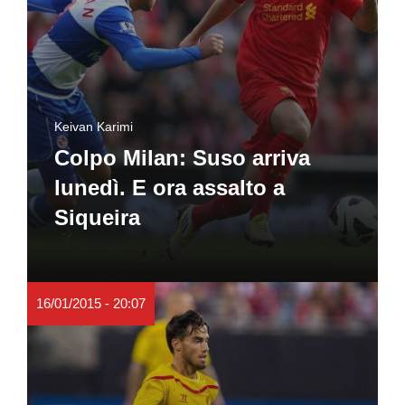
Keivan Karimi
Colpo Milan: Suso arriva
lunedì. E ora assalto a
Siqueira
16/01/2015 - 20:07