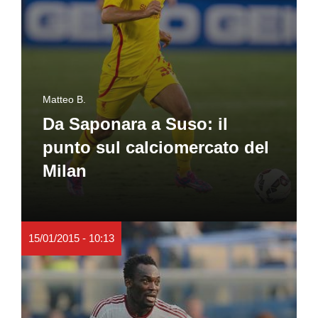
Matteo B.
Da Saponara a Suso: il
punto sul calciomercato del
Milan
15/01/2015 - 10:13