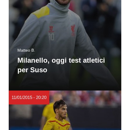
Matteo B.
Milanello, oggi test atletici
per Suso
11/01/2015 - 20:20