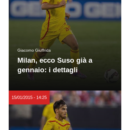
Giacomo Giuffrida
Milan, ecco Suso già a
gennaio: i dettagli
15/01/2015 - 14:25