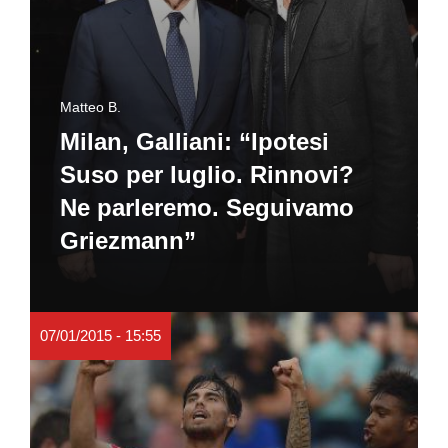
Matteo B.
Milan, Galliani: “Ipotesi
Suso per luglio. Rinnovi?
Ne parleremo. Seguivamo
Griezmann”
07/01/2015 - 15:55