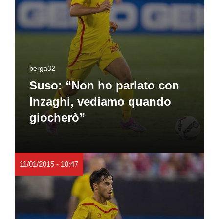
berga32
Suso: “Non ho parlato con
Inzaghi, vediamo quando
giocherò”
11/01/2015 - 18:47