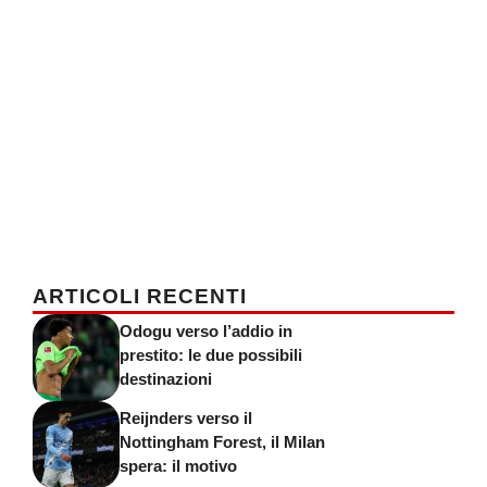
ARTICOLI RECENTI
Odogu verso l’addio in
prestito: le due possibili
destinazioni
Reijnders verso il
Nottingham Forest, il Milan
spera: il motivo