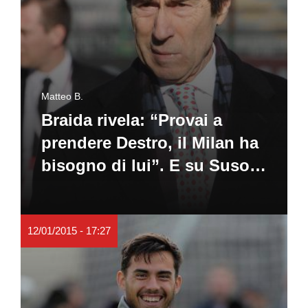
Matteo B.
Braida rivela: “Provai a
prendere Destro, il Milan ha
bisogno di lui”. E su Suso…
12/01/2015 - 17:27