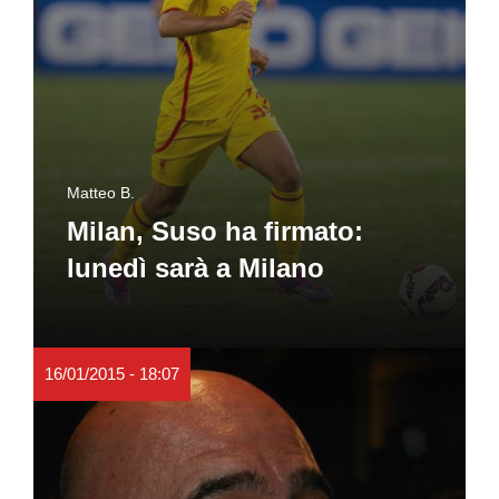
Matteo B.
Milan, Suso ha firmato:
lunedì sarà a Milano
16/01/2015 - 18:07