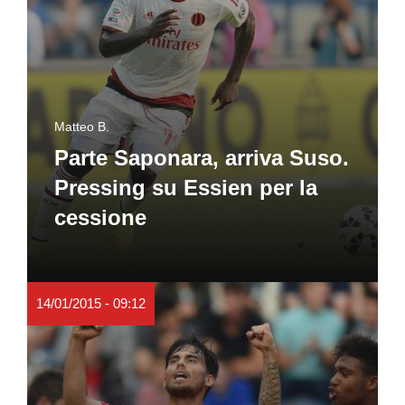
Matteo B.
Parte Saponara, arriva Suso.
Pressing su Essien per la
cessione
14/01/2015 - 09:12