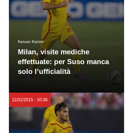
Keivan Karimi
Milan, visite mediche
effettuate: per Suso manca
solo l’ufficialità
11/01/2015 - 10:36