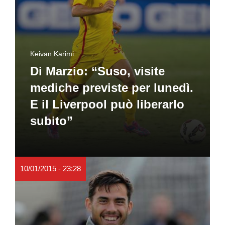
Keivan Karimi
Di Marzio: “Suso, visite
mediche previste per lunedì.
E il Liverpool può liberarlo
subito”
10/01/2015 - 23:28