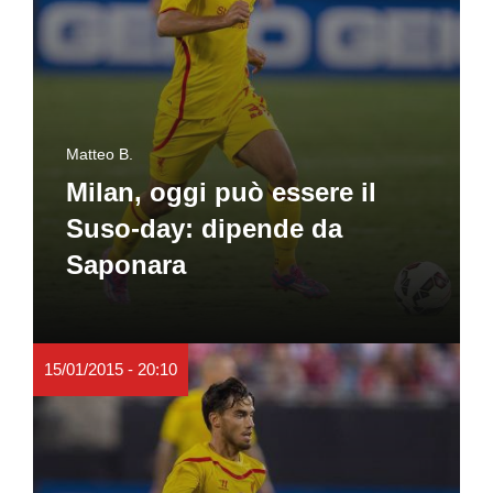
Matteo B.
Milan, oggi può essere il
Suso-day: dipende da
Saponara
15/01/2015 - 20:10