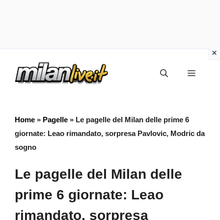
Vai
Menu
al
contenuto
Home
»
Pagelle
»
Le pagelle del Milan delle prime 6
giornate: Leao rimandato, sorpresa Pavlovic, Modric da
sogno
Le pagelle del Milan delle
prime 6 giornate: Leao
rimandato, sorpresa