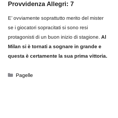
Provvidenza Allegri: 7
E’ ovviamente soprattutto merito del mister
se i giocatori sopracitati si sono resi
protagonisti di un buon inizio di stagione.
Al
Milan si è tornati a sognare in grande e
questa è certamente la sua prima vittoria.
Categorie
Pagelle