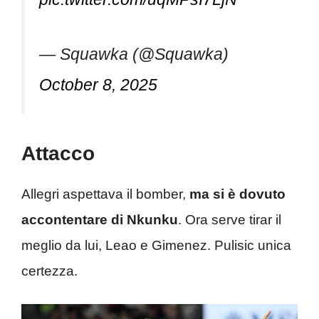
— Squawka (@Squawka)
October 8, 2025
Attacco
Allegri aspettava il bomber,
ma si è dovuto
accontentare di Nkunku
. Ora serve tirar il
meglio da lui, Leao e Gimenez. Pulisic unica
certezza.