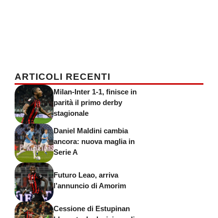
ARTICOLI RECENTI
Milan-Inter 1-1, finisce in
parità il primo derby
stagionale
Daniel Maldini cambia
ancora: nuova maglia in
Serie A
Futuro Leao, arriva
l’annuncio di Amorim
Cessione di Estupinan