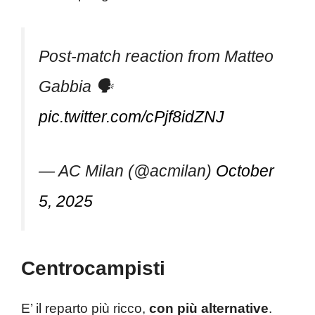
Post-match reaction from Matteo
Gabbia 🗣️
pic.twitter.com/cPjf8idZNJ
— AC Milan (@acmilan)
October
5, 2025
Centrocampisti
E’ il reparto più ricco,
con più alternative
.