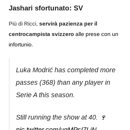
Jashari sfortunato: SV
Più di Ricci,
servirà pazienza per il
centrocampista svizzero
alle prese con un
infortunio
.
Luka Modrić has completed more
passes (368) than any player in
Serie A this season.
Still running the show at 40. 🍷
pic.twitter.com/uqMPsI7LjN