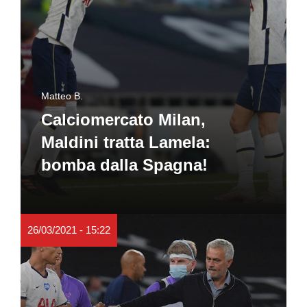
Matteo B.
Calciomercato Milan,
Maldini tratta Lamela:
bomba dalla Spagna!
26/03/2021 - 15:22