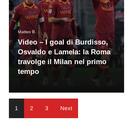
Matteo B.
Video – I goal di Burdisso,
Osvaldo e Lamela: la Roma
travolge il Milan nel primo
tempo
1
2
3
Next