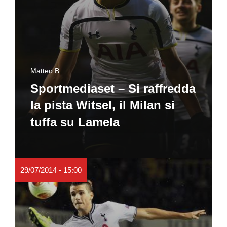
Matteo B.
Sportmediaset – Si raffredda
la pista Witsel, il Milan si
tuffa su Lamela
29/07/2014 - 15:00