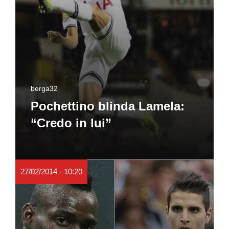
berga32
Pochettino blinda Lamela:
“Credo in lui”
27/02/2014 - 10:20