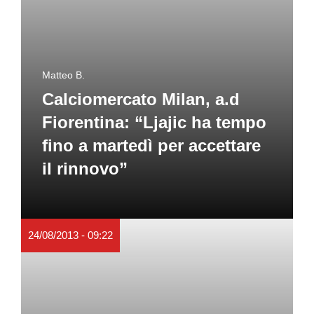
Matteo B.
Calciomercato Milan, a.d
Fiorentina: “Ljajic ha tempo
fino a martedì per accettare
il rinnovo”
24/08/2013 - 09:22