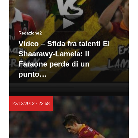
Redazione2
Video – Sfida fra talenti El
Shaarawy-Lamela: il
Faraone perde di un
punto…
22/12/2012 - 22:58