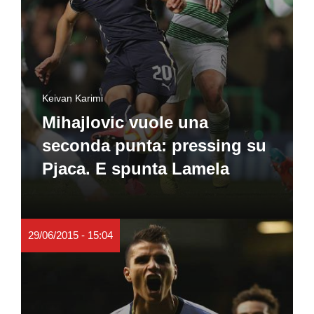
Keivan Karimi
Mihajlovic vuole una
seconda punta: pressing su
Pjaca. E spunta Lamela
29/06/2015 - 15:04