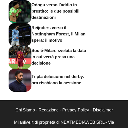
Odogu verso l’addio in
prestito: le due possibili
destinazioni
Reijnders verso il
Nottingham Forest, il Milan
spera: il motivo
Soulé-Milan: svelata la data
in cui verrà presa una
decisione
Tripla delusione nel derby:
ora rischiano la cessione
Chi Siamo
-
Redazione
-
Privacy Policy
-
Disclaimer
Milanlive.it di proprietà di NEXTMEDIAWEB SRL - Via