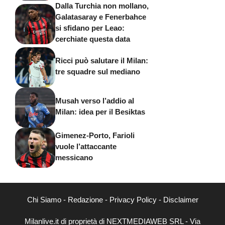
Dalla Turchia non mollano,
Galatasaray e Fenerbahce
si sfidano per Leao:
cerchiate questa data
Ricci può salutare il Milan:
tre squadre sul mediano
Musah verso l’addio al
Milan: idea per il Besiktas
Gimenez-Porto, Farioli
vuole l’attaccante
messicano
Chi Siamo
-
Redazione
-
Privacy Policy
-
Disclaimer
Milanlive.it di proprietà di NEXTMEDIAWEB SRL - Via