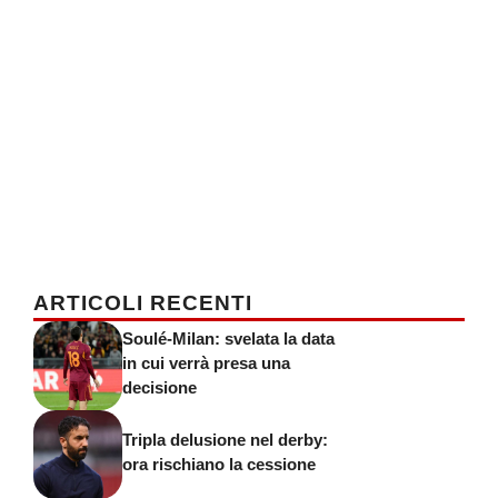
ARTICOLI RECENTI
Soulé-Milan: svelata la data
in cui verrà presa una
decisione
Tripla delusione nel derby:
ora rischiano la cessione