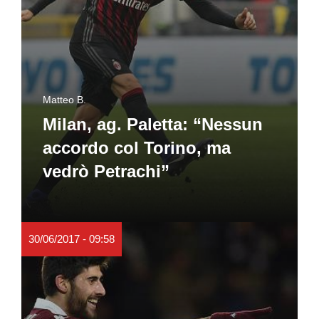
Matteo B.
Milan, ag. Paletta: “Nessun
accordo col Torino, ma
vedrò Petrachi”
30/06/2017 - 09:58