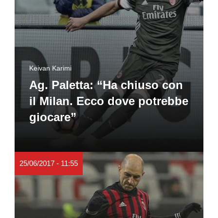
Keivan Karimi
Ag. Paletta: “Ha chiuso con
il Milan. Ecco dove potrebbe
giocare”
25/06/2017 - 11:55