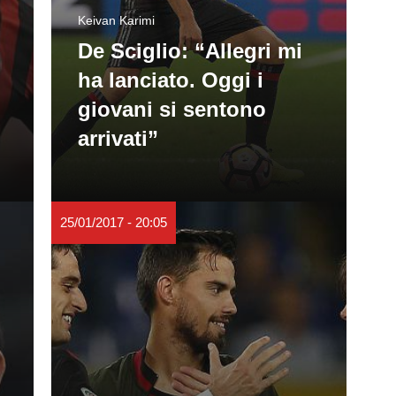
Keivan Karimi
De Sciglio: “Allegri mi
ha lanciato. Oggi i
giovani si sentono
arrivati”
25/01/2017 - 20:05