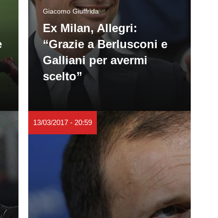
Giacomo Giuffrida
Ex Milan, Allegri:
e
“Grazie a Berlusconi e
Galliani per avermi
scelto”
13/03/2017 - 20:59