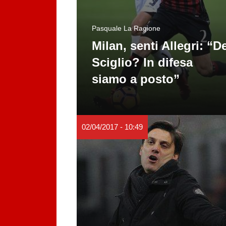
Pasquale La Ragione
Milan, senti Allegri: “D
Sciglio? In difesa
siamo a posto”
02/04/2017 - 10:49