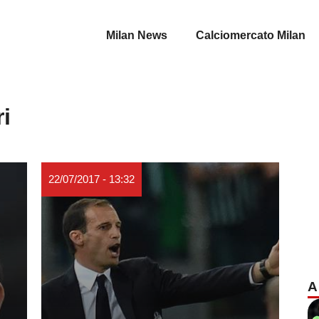
Milan News
Calciomercato Milan
i
22/07/2017 - 13:32
A