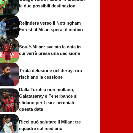
le due possibili destinazioni
Reijnders verso il Nottingham
Forest, il Milan spera: il motivo
Soulé-Milan: svelata la data in
cui verrà presa una decisione
Tripla delusione nel derby: ora
rischiano la cessione
Dalla Turchia non mollano,
Galatasaray e Fenerbahce si
sfidano per Leao: cerchiate
questa data
Ricci può salutare il Milan: tre
squadre sul mediano