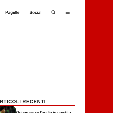
Pagelle
Social
RTICOLI RECENTI
Odogu verso l’addio in prestito: