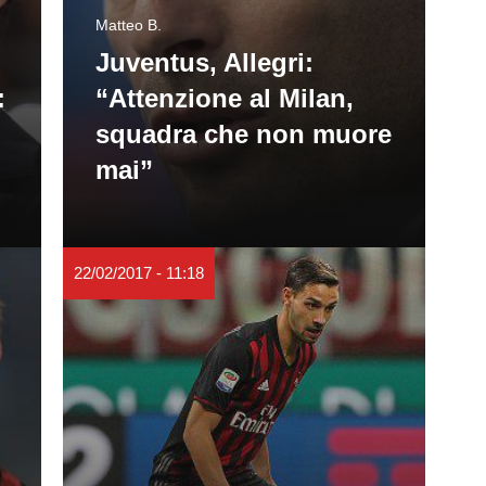
Matteo B.
Juventus, Allegri:
:
“Attenzione al Milan,
squadra che non muore
mai”
22/02/2017 - 11:18