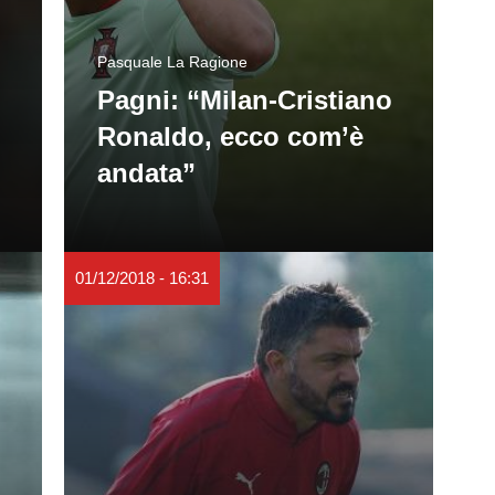
Pasquale La Ragione
Pagni: “Milan-Cristiano
Ronaldo, ecco com’è
andata”
01/12/2018 - 16:31