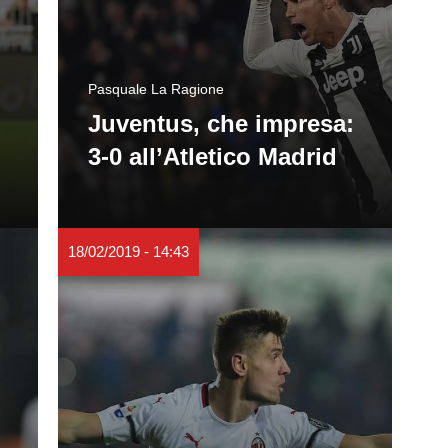
Pasquale La Ragione
Juventus, che impresa:
3-0 all’Atletico Madrid
18/02/2019 - 14:43