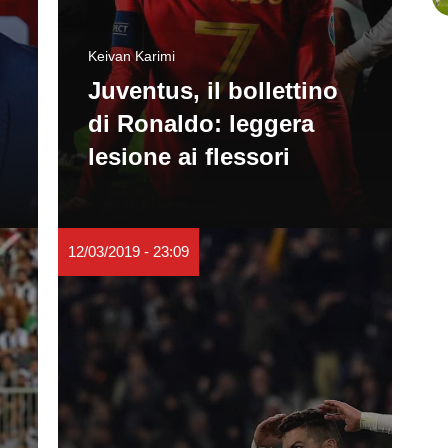
Keivan Karimi
Juventus, il bollettino
di Ronaldo: leggera
lesione ai flessori
12/03/2019 - 23:09