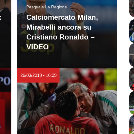
Pasquale La Ragione
:
Calciomercato Milan,
Mirabelli ancora su
Cristiano Ronaldo –
VIDEO
26/03/2019 - 16:09