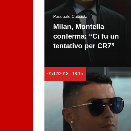
Pasquale Cacciola
Milan, Montella
conferma: “Ci fu un
tentativo per CR7”
01/12/2018 - 18:15