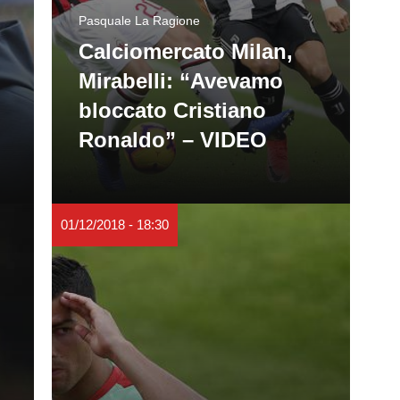
Pasquale La Ragione
Calciomercato Milan,
Mirabelli: “Avevamo
bloccato Cristiano
Ronaldo” – VIDEO
01/12/2018 - 18:30