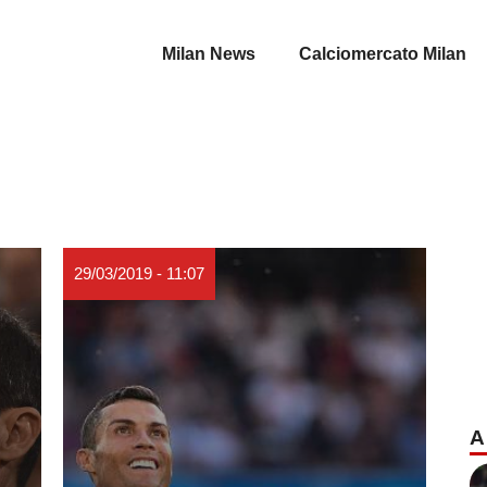
Milan News
Calciomercato Milan
29/03/2019 - 11:07
A