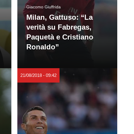
Giacomo Giuffrida
Milan, Gattuso: “La
verità su Fabregas,
Paquetà e Cristiano
Ronaldo”
21/08/2018 - 09:42