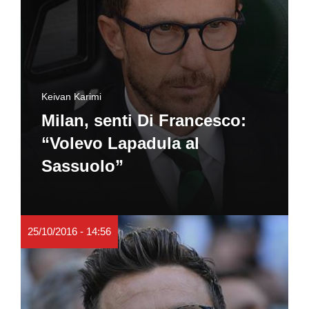
Keivan Karimi
Milan, senti Di Francesco:
“Volevo Lapadula al
Sassuolo”
25/10/2016 - 14:56