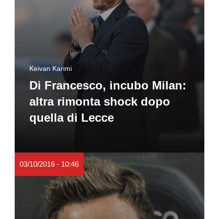
Keivan Karimi
Di Francesco, incubo Milan:
altra rimonta shock dopo
quella di Lecce
03/10/2016 - 10:46