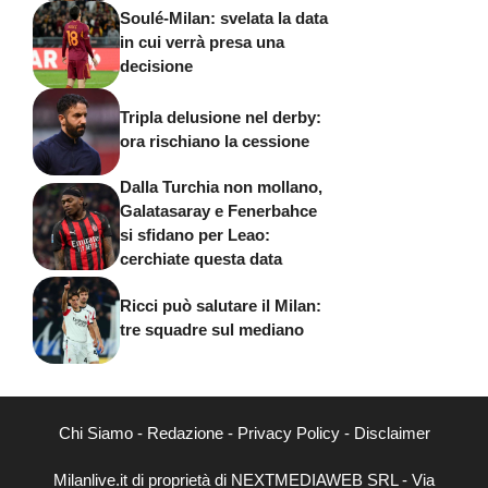
Soulé-Milan: svelata la data
in cui verrà presa una
decisione
Tripla delusione nel derby:
ora rischiano la cessione
Dalla Turchia non mollano,
Galatasaray e Fenerbahce
si sfidano per Leao:
cerchiate questa data
Ricci può salutare il Milan:
tre squadre sul mediano
Chi Siamo
-
Redazione
-
Privacy Policy
-
Disclaimer
Milanlive.it di proprietà di NEXTMEDIAWEB SRL - Via