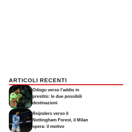
ARTICOLI RECENTI
Odogu verso l’addio in
prestito: le due possibili
destinazioni
Reijnders verso il
Nottingham Forest, il Milan
spera: il motivo