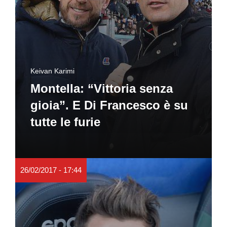
Keivan Karimi
Montella: “Vittoria senza
gioia”. E Di Francesco è su
tutte le furie
26/02/2017 - 17:44