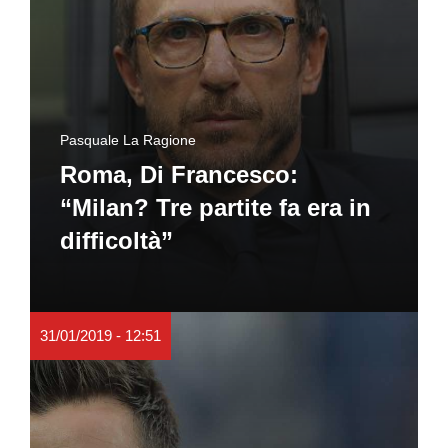
Pasquale La Ragione
Roma, Di Francesco:
“Milan? Tre partite fa era in
difficoltà”
31/01/2019 - 12:51