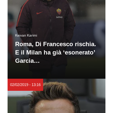
Keivan Karimi
Roma, Di Francesco rischia.
E il Milan ha già ‘esonerato’
Garcia…
02/02/2019 - 13:16