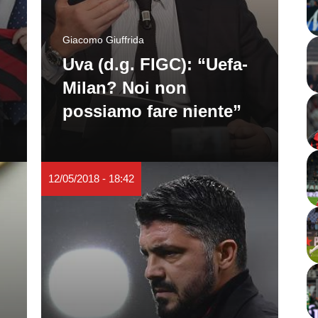
Giacomo Giuffrida
Uva (d.g. FIGC): “Uefa-
Milan? Noi non
possiamo fare niente”
12/05/2018 - 18:42