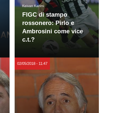
Keivan Karimi
FIGC di stampo
rossonero: Pirlo e
Ambrosini come vice
c.t.?
02/05/2018 - 11:47