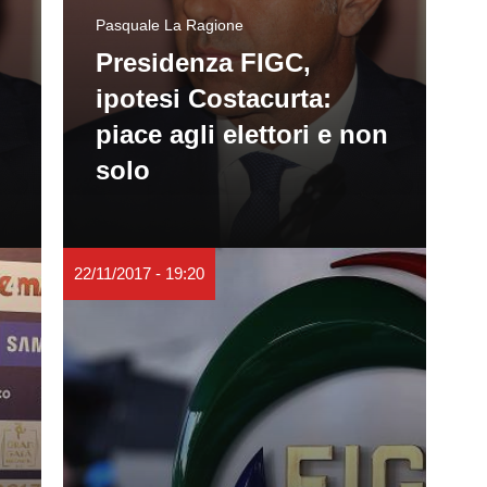
Pasquale La Ragione
Presidenza FIGC,
ipotesi Costacurta:
piace agli elettori e non
solo
22/11/2017 - 19:20