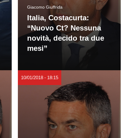
Giacomo Giuffrida
Italia, Costacurta:
“Nuovo Ct? Nessuna
novità, decido tra due
mesi”
10/01/2018 - 18:15