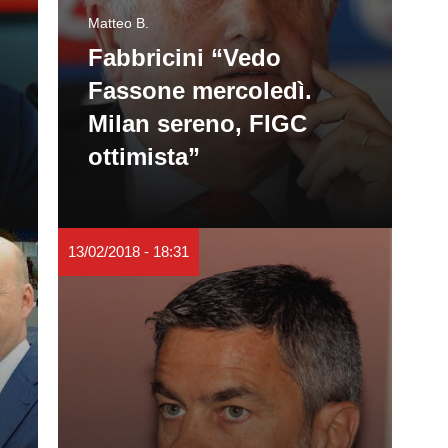
Matteo B.
Fabbricini “Vedo
Fassone mercoledì.
Milan sereno, FIGC
ottimista”
13/02/2018 - 18:31