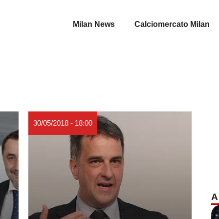
Milan News
Calciomercato Milan
30/05/2018 - 18:00
A