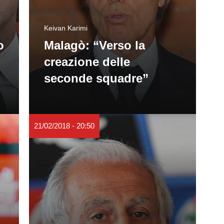
Keivan Karimi
o
Malagò: “Verso la
creazione delle
seconde squadre”
21/02/2018 - 20:50