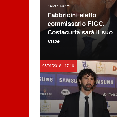
Keivan Karimi
Fabbricini eletto
commissario FIGC.
Costacurta sarà il suo
vice
05/01/2018 - 17:16