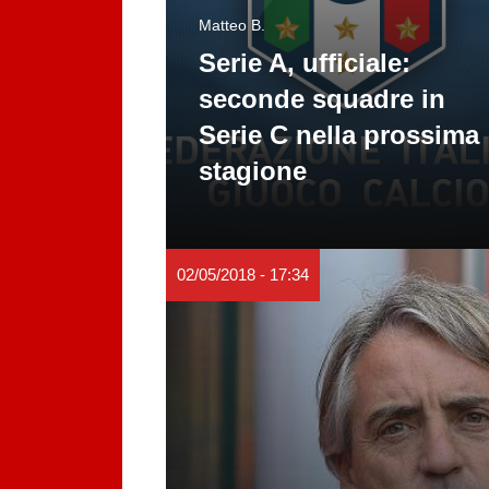
Matteo B.
Serie A, ufficiale:
seconde squadre in
Serie C nella prossima
stagione
02/05/2018 - 17:34