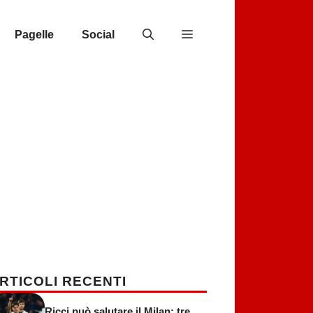
Pagelle
Social
RTICOLI RECENTI
Ricci può salutare il Milan: tre