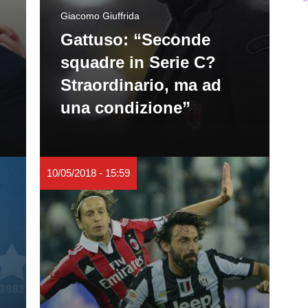
Giacomo Giuffrida
Gattuso: “Seconde
squadre in Serie C?
Straordinario, ma ad
una condizione”
10/05/2018 - 15:59