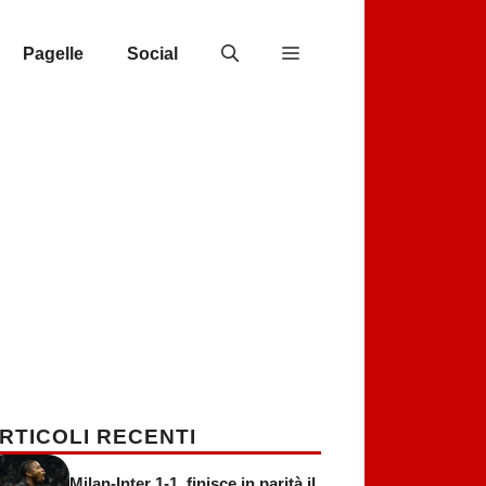
Pagelle
Social
RTICOLI RECENTI
Milan-Inter 1-1, finisce in parità il