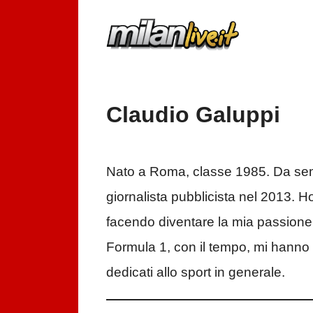
Vai
al
contenuto
Claudio Galuppi
Nato a Roma, classe 1985. Da sem
giornalista pubblicista nel 2013. H
facendo diventare la mia passione il
Formula 1, con il tempo, mi hanno d
dedicati allo sport in generale.