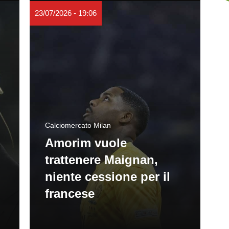
23/07/2026 - 19:06
Calciomercato Milan
Amorim vuole
trattenere Maignan,
niente cessione per il
francese