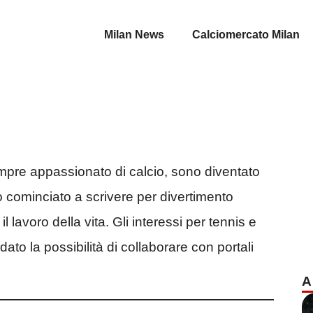
Milan News
Calciomercato Milan
pre appassionato di calcio, sono diventato
o cominciato a scrivere per divertimento
 lavoro della vita. Gli interessi per tennis e
ato la possibilità di collaborare con portali
A