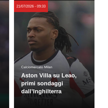
21/07/2026 - 09:33
Calciomercato Milan
Aston Villa su Leao,
primi sondaggi
dall’Inghilterra