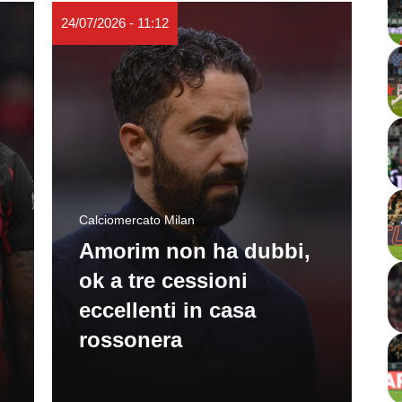
24/07/2026 - 11:12
Calciomercato Milan
Amorim non ha dubbi,
ok a tre cessioni
eccellenti in casa
rossonera