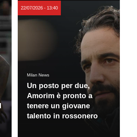
22/07/2026 - 13:40
Milan News
Un posto per due,
Amorim è pronto a
l
tenere un giovane
talento in rossonero