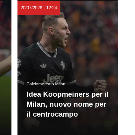
20/07/2026 - 12:24
Calciomercato Milan
r
Idea Koopmeiners per il
Milan, nuovo nome per
il centrocampo