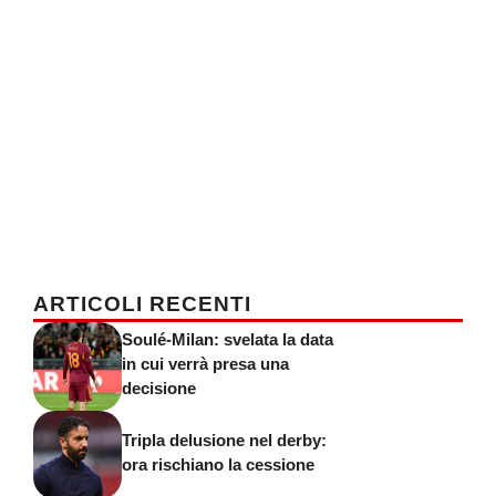
ARTICOLI RECENTI
Soulé-Milan: svelata la data
in cui verrà presa una
decisione
Tripla delusione nel derby:
ora rischiano la cessione