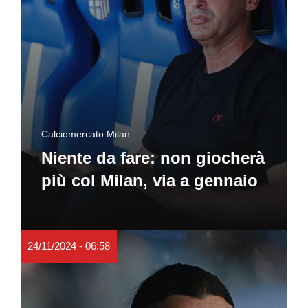
Calciomercato Milan
Niente da fare: non giocherà
più col Milan, via a gennaio
24/11/2024 - 06:58