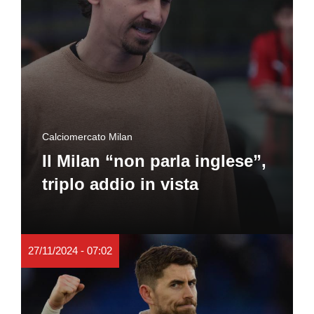
Calciomercato Milan
Il Milan “non parla inglese”,
triplo addio in vista
27/11/2024 - 07:02