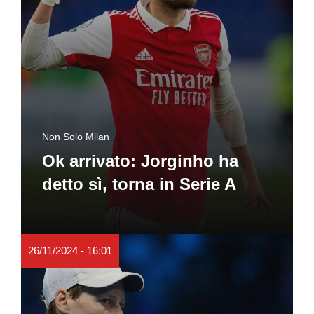
Non Solo Milan
Ok arrivato: Jorginho ha
detto sì, torna in Serie A
26/11/2024 - 16:01