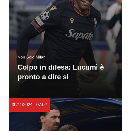
Non Solo Milan
Colpo in difesa: Lucumì è
pronto a dire sì
30/11/2024 - 07:02