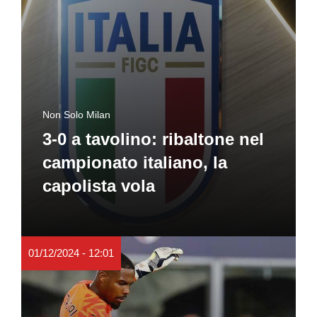
Non Solo Milan
3-0 a tavolino: ribaltone nel
campionato italiano, la
capolista vola
01/12/2024 - 12:01