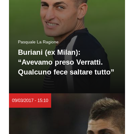
Pasquale La Ragione
Buriani (ex Milan):
“Avevamo preso Verratti.
Qualcuno fece saltare tutto”
09/03/2017 - 15:10