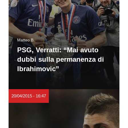
Matteo B.
PSG, Verratti: “Mai avuto
dubbi sulla permanenza di
Ibrahimovic”
20/04/2015 - 16:47