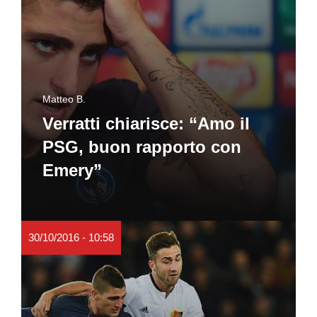
Matteo B.
Verratti chiarisce: “Amo il
PSG, buon rapporto con
Emery”
30/10/2016 - 10:58