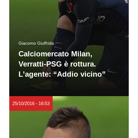
Giacomo Giuffrida
Calciomercato Milan,
Verratti-PSG è rottura.
L’agente: “Addio vicino”
25/10/2016 - 16:53