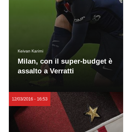
Keivan Karimi
Milan, con il super-budget è
assalto a Verratti
12/03/2016 - 16:53