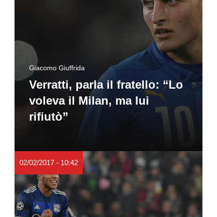
Giacomo Giuffrida
Verratti, parla il fratello: “Lo
voleva il Milan, ma lui
rifiutò”
02/02/2017 - 10:42