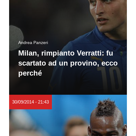
Andrea Panzeri
Milan, rimpianto Verratti: fu
scartato ad un provino, ecco
perché
30/09/2014 - 21:43