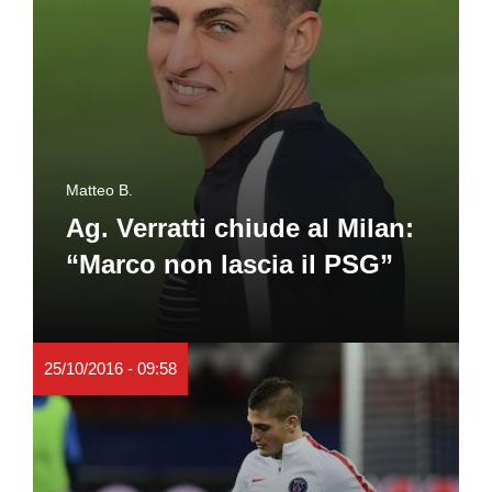
Matteo B.
Ag. Verratti chiude al Milan:
“Marco non lascia il PSG”
25/10/2016 - 09:58