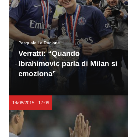
Pasquale La Ragione
Verratti: “Quando
Ibrahimovic parla di Milan si
emoziona”
14/08/2015 - 17:09