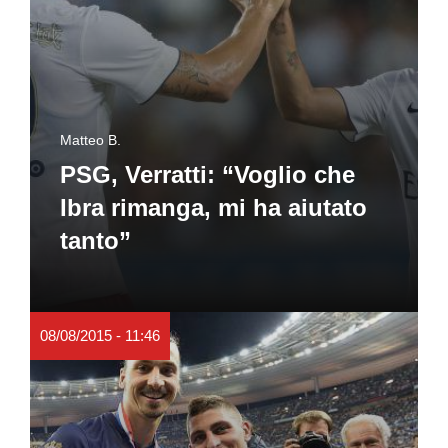
Matteo B.
PSG, Verratti: “Voglio che
Ibra rimanga, mi ha aiutato
tanto”
08/08/2015 - 11:46