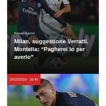
Keivan Karimi
Milan, suggestione Verratti.
Montella: “Pagherei io per
averlo”
29/10/2016 - 16:44