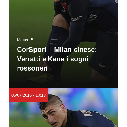
Matteo B.
CorSport – Milan cinese:
Verratti e Kane i sogni
rossoneri
06/07/2016 - 10:13