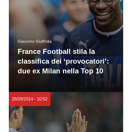
Giacomo Giuffrida
France Football stila la
classifica dei ‘provocatori’:
due ex Milan nella Top 10
26/09/2014 - 10:52