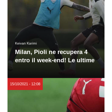
Keivan Karimi
Milan, Pioli ne recupera 4
entro il week-end! Le ultime
15/10/2021 - 12:08