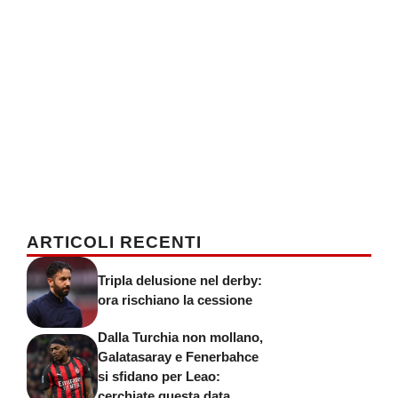
ARTICOLI RECENTI
Tripla delusione nel derby:
ora rischiano la cessione
Dalla Turchia non mollano,
Galatasaray e Fenerbahce
si sfidano per Leao:
cerchiate questa data