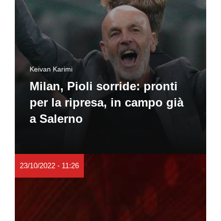
Keivan Karimi
Milan, Pioli sorride: pronti
per la ripresa, in campo già
a Salerno
23/10/2022 - 11:26