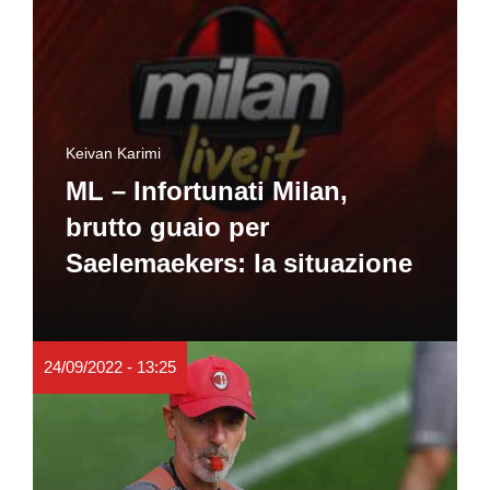
Keivan Karimi
ML – Infortunati Milan,
brutto guaio per
Saelemaekers: la situazione
24/09/2022 - 13:25