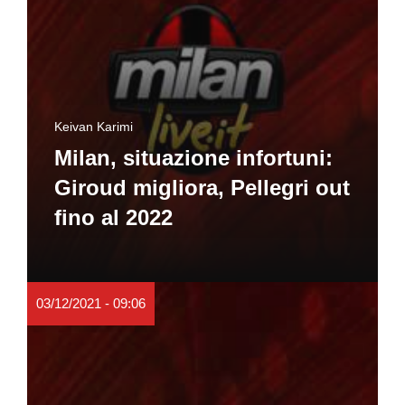
Keivan Karimi
Milan, situazione infortuni:
Giroud migliora, Pellegri out
fino al 2022
03/12/2021 - 09:06