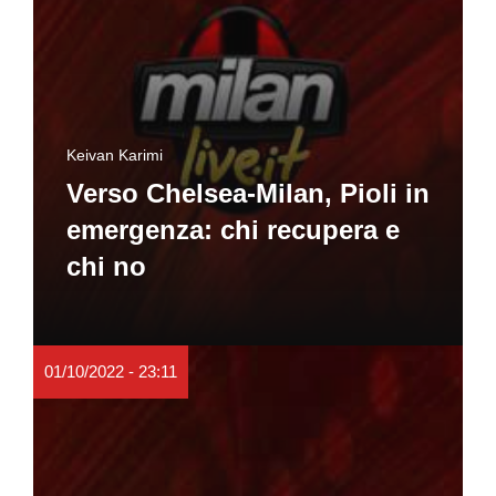
Keivan Karimi
Verso Chelsea-Milan, Pioli in
emergenza: chi recupera e
chi no
01/10/2022 - 23:11