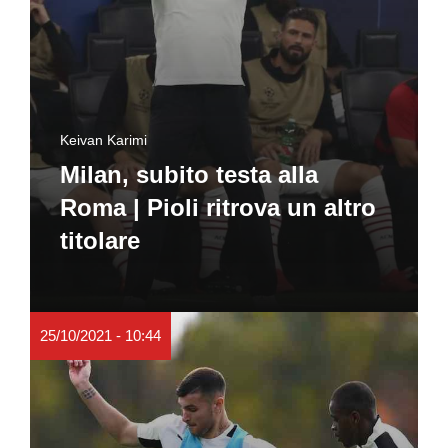
Keivan Karimi
Milan, subito testa alla
Roma | Pioli ritrova un altro
titolare
25/10/2021 - 10:44