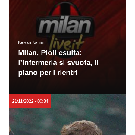
Keivan Karimi
Milan, Pioli esulta:
l’infermeria si svuota, il
piano per i rientri
21/11/2022 - 09:34