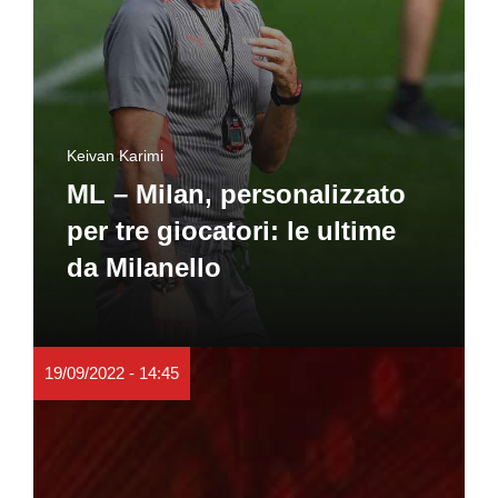
Keivan Karimi
ML – Milan, personalizzato
per tre giocatori: le ultime
da Milanello
19/09/2022 - 14:45