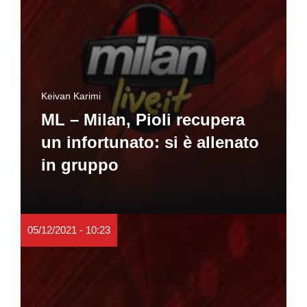
Keivan Karimi
ML – Milan, Pioli recupera
un infortunato: si è allenato
in gruppo
05/12/2021 - 10:23