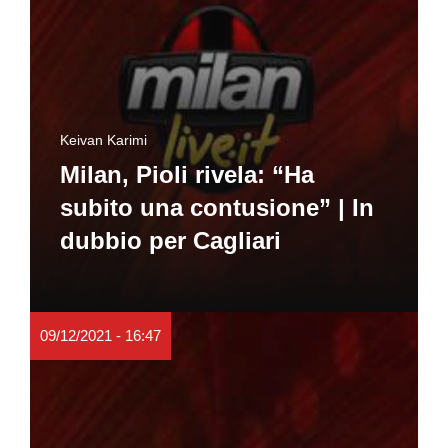
Keivan Karimi
Milan, Pioli rivela: “Ha
subito una contusione” | In
dubbio per Cagliari
09/12/2021 - 16:47