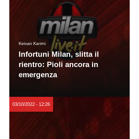
Keivan Karimi
Infortuni Milan, slitta il
rientro: Pioli ancora in
emergenza
03/10/2022 - 12:26